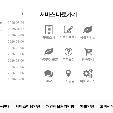
+
서비스 바로가기
2019-08-14
♥
2019-01-17
니
2026-08-06
꽃집소개
상품이용후기
식물관리법
2026-08-06
2026-08-06
2026-08-06
자주묻는질문
주문조회
장바구니
2026-08-06
2026-08-06
2026-08-06
2026-08-06
Q&A
오시는길
마이페이지
용안내
서비스이용약관
개인정보처리방침
환불약관
고객센