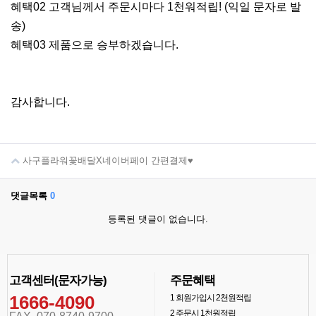
혜택02 고객님께서 주문시마다 1천워적립! (익일 문자로 발
송)
혜택03 제품으로 승부하겠습니다.
감사합니다.
사구플라워꽃배달X네이버페이 간편결제♥
댓글목록
0
등록된 댓글이 없습니다.
고객센터(문자가능)
주문혜택
1666-4090
1
회원가입시 2천원적립
2
주문시 1천원적립