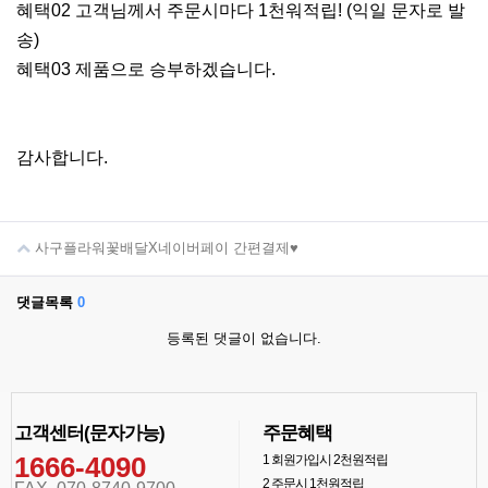
혜택02 고객님께서 주문시마다 1천워적립! (익일 문자로 발
송)
혜택03 제품으로 승부하겠습니다.
감사합니다.
사구플라워꽃배달X네이버페이 간편결제♥
댓글목록
0
등록된 댓글이 없습니다.
고객센터(문자가능)
주문혜택
1666-4090
1
회원가입시 2천원적립
2
주문시 1천원적립