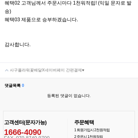
혜택02 고객님께서 주문시마다 1천워적립! (익일 문자로 발
송)
혜택03 제품으로 승부하겠습니다.
감사합니다.
사구플라워꽃배달X네이버페이 간편결제♥
댓글목록
0
등록된 댓글이 없습니다.
고객센터(문자가능)
주문혜택
1666-4090
1
회원가입시 2천원적립
2
주문시 1천원적립