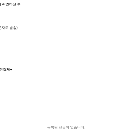
니 확인하신 후
문자로 발송)
편결제♥
등록된 댓글이 없습니다.