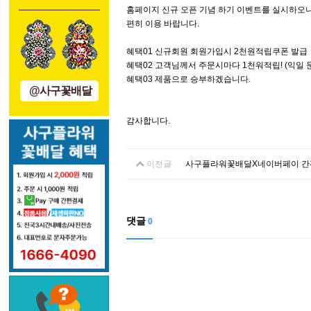
홈페이지 신규 오픈 기념 하기 이벤트를 실시하오
편히 이용 바랍니다.
혜택01 신규회원 회원가입시 2천원적립쿠폰 발급
혜택02 고객님께서 주문시마다 1천워적립! (익일 
혜택03 제품으로 승부하겠습니다.
@사구꽃배달
감사합니다.
이전글
사구플라워꽃배달X네이버페이 간
댓글
0