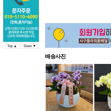
Top ▲
Down ▼
배송사진