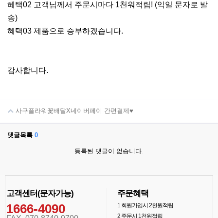
혜택02 고객님께서 주문시마다 1천워적립! (익일 문자로 발
송)
혜택03 제품으로 승부하겠습니다.
감사합니다.
사구플라워꽃배달X네이버페이 간편결제♥
댓글목록
0
등록된 댓글이 없습니다.
고객센터(문자가능)
주문혜택
1666-4090
1
회원가입시 2천원적립
2
주문시 1천원적립