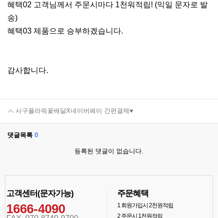
혜택02 고객님께서 주문시마다 1천워적립! (익일 문자로 발
송)
혜택03 제품으로 승부하겠습니다.
감사합니다.
사구플라워꽃배달X네이버페이 간편결제♥
댓글목록
0
등록된 댓글이 없습니다.
고객센터(문자가능)
주문혜택
1666-4090
1
회원가입시 2천원적립
2
주문시 1천원적립