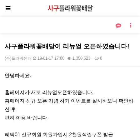
사구플라워꽃배달이 리뉴얼 오픈하였습니다!
(주)플라워센터
19-01-17 17:00
1,350,523
0
본문
안녕하세요.
홈페이지가 새로 리뉴얼오픈하였습니다.
홈페이지 신규 오픈 기념 하기 이벤트를 실시하오니 확인하
신 후
편히 이용 바랍니다.
혜택01 신규회원 회원가입시 2천원적립쿠폰 발급