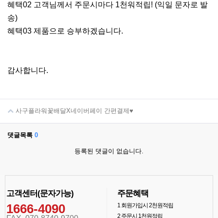
혜택02 고객님께서 주문시마다 1천워적립! (익일 문자로 발
송)
혜택03 제품으로 승부하겠습니다.
감사합니다.
사구플라워꽃배달X네이버페이 간편결제♥
댓글목록
0
등록된 댓글이 없습니다.
고객센터(문자가능)
주문혜택
1666-4090
1
회원가입시 2천원적립
2
주문시 1천원적립