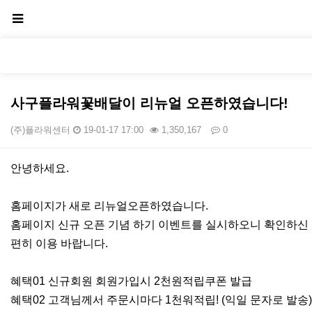
사구플라워꽃배달이 리뉴얼 오픈하였습니다!
(주)플라워센터
19-01-17 17:00
1,350,167
0
본문
안녕하세요.
홈페이지가 새로 리뉴얼오픈하였습니다.
홈페이지 신규 오픈 기념 하기 이벤트를 실시하오니 확인하신
편히 이용 바랍니다.
혜택01 신규회원 회원가입시 2천원적립쿠폰 발급
혜택02 고객님께서 주문시마다 1천워적립! (익일 문자로 발송)