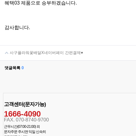
혜택03 제품으로 승부하겠습니다.
감사합니다.
사구플라워꽃배달X네이버페이 간편결제♥
댓글목록
0
고객센터(문자가능)
1666-4090
FAX. 070-8740-9700
근무시간(07:00-21:00) 외
문자주문 주시면 익일 신속히