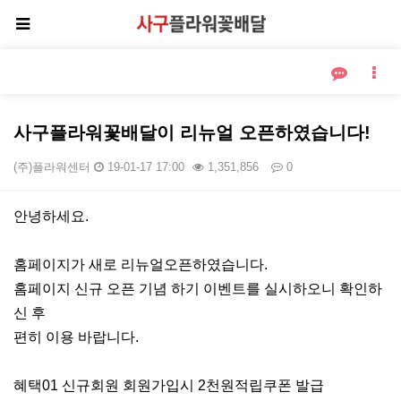
사구플라워꽃배달이 리뉴얼 오픈하였습니다!
(주)플라워센터
19-01-17 17:00
1,351,856
0
본문
안녕하세요.
홈페이지가 새로 리뉴얼오픈하였습니다.
홈페이지 신규 오픈 기념 하기 이벤트를 실시하오니 확인하
신 후
편히 이용 바랍니다.
혜택01 신규회원 회원가입시 2천원적립쿠폰 발급