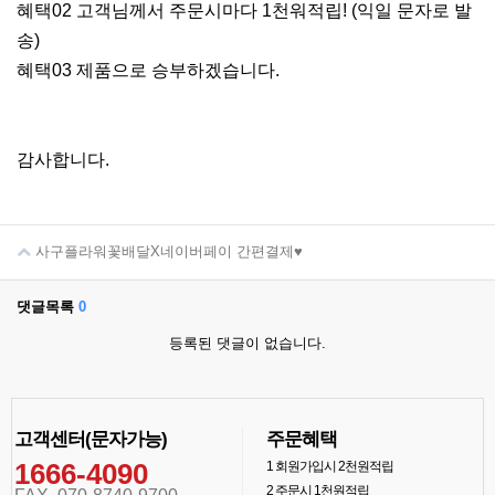
혜택02 고객님께서 주문시마다 1천워적립! (익일 문자로 발
송)
혜택03 제품으로 승부하겠습니다.
감사합니다.
사구플라워꽃배달X네이버페이 간편결제♥
댓글목록
0
등록된 댓글이 없습니다.
고객센터(문자가능)
주문혜택
1666-4090
1
회원가입시 2천원적립
2
주문시 1천원적립