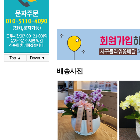
Top ▲
Down ▼
배송사진