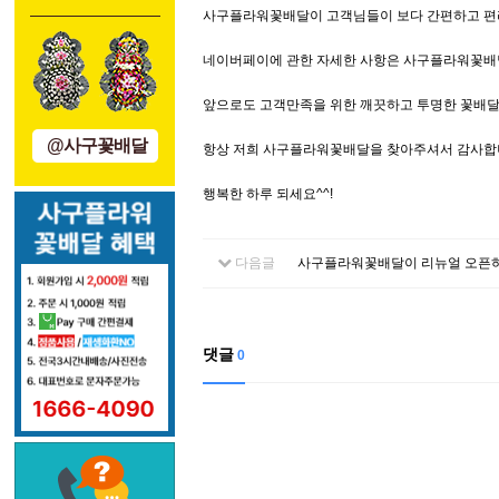
사구플라워꽃배달이 고객님들이 보다 간편하고 편
네이버페이에 관한 자세한 사항은 사구플라워꽃배달 
앞으로도 고객만족을 위한 깨끗하고 투명한 꽃배달
@사구꽃배달
항상 저희 사구플라워꽃배달을 찾아주셔서 감사합
행복한 하루 되세요^^!
다음글
사구플라워꽃배달이 리뉴얼 오픈
댓글
0