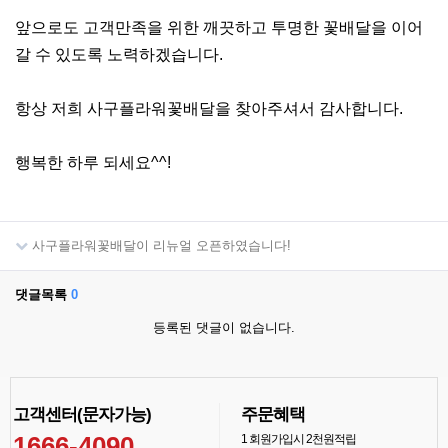
앞으로도 고객만족을 위한 깨끗하고 투명한 꽃배달을 이어
갈 수 있도록 노력하겠습니다.
항상 저희 사구플라워꽃배달을 찾아주셔서 감사합니다.
행복한 하루 되세요^^!
사구플라워꽃배달이 리뉴얼 오픈하였습니다!
댓글목록
0
등록된 댓글이 없습니다.
고객센터(문자가능)
주문혜택
1666-4090
1
회원가입시 2천원적립