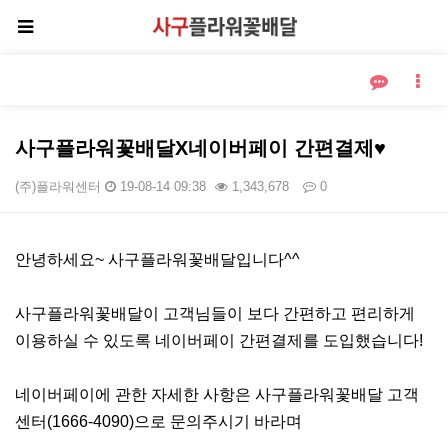
사구플라워꽃배달X네이버페이 간편결제♥
(주)플라워센터
19-08-14 09:38
1,343,678
0
본문
안녕하세요~ 사구플라워꽃배달입니다^^
사구플라워꽃배달이 고객님들이 보다 간편하고 편리하게
이용하실 수 있도록 네이버페이 간편결제를 도입했습니다!
네이버페이에 관한 자세한 사항은 사구플라워꽃배달 고객
센터(1666-4090)으로 문의주시기 바라며