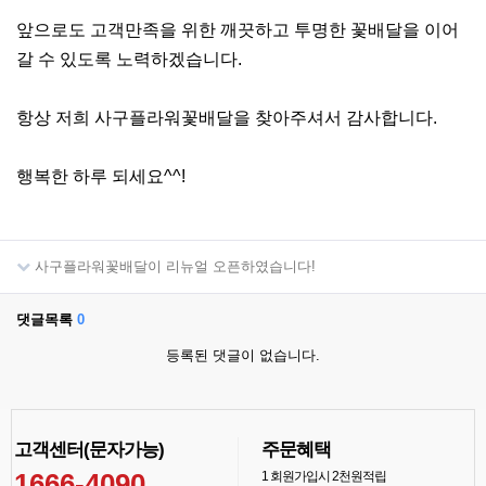
앞으로도 고객만족을 위한 깨끗하고 투명한 꽃배달을 이어
갈 수 있도록 노력하겠습니다.
항상 저희 사구플라워꽃배달을 찾아주셔서 감사합니다.
행복한 하루 되세요^^!
사구플라워꽃배달이 리뉴얼 오픈하였습니다!
댓글목록
0
등록된 댓글이 없습니다.
고객센터(문자가능)
주문혜택
1666-4090
1
회원가입시 2천원적립