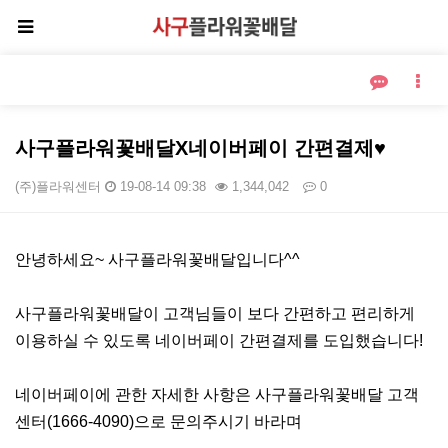
사구플라워꽃배달X네이버페이 간편결제♥
(주)플라워센터
19-08-14 09:38
1,344,042
0
본문
안녕하세요~ 사구플라워꽃배달입니다^^
사구플라워꽃배달이 고객님들이 보다 간편하고 편리하게
이용하실 수 있도록 네이버페이 간편결제를 도입했습니다!
네이버페이에 관한 자세한 사항은 사구플라워꽃배달 고객
센터(1666-4090)으로 문의주시기 바라며