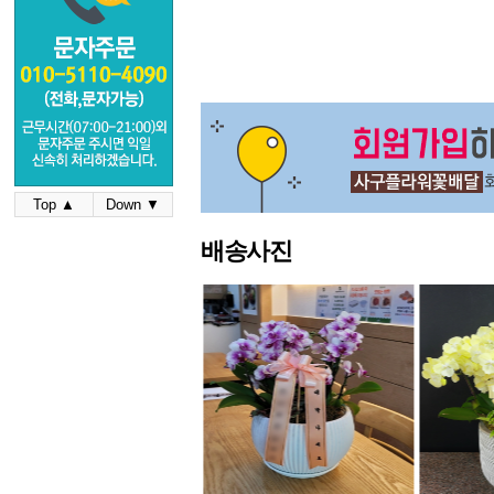
Top ▲
Down ▼
배송사진