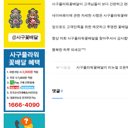
사구플라워꽃배달이 고객님들이 보다 간편하고 편
네이버페이에 관한 자세한 사항은 사구플라워꽃배달 
앞으로도 고객만족을 위한 깨끗하고 투명한 꽃배달
@사구꽃배달
항상 저희 사구플라워꽃배달을 찾아주셔서 감사합
행복한 하루 되세요^^!
다음글
사구플라워꽃배달이 리뉴얼 오픈
댓글
0