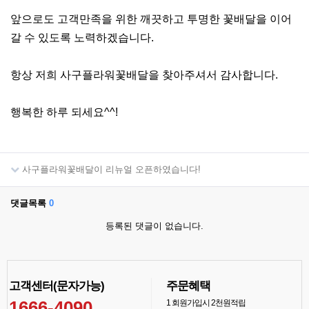
앞으로도 고객만족을 위한 깨끗하고 투명한 꽃배달을 이어
갈 수 있도록 노력하겠습니다.
항상 저희 사구플라워꽃배달을 찾아주셔서 감사합니다.
행복한 하루 되세요^^!
사구플라워꽃배달이 리뉴얼 오픈하였습니다!
댓글목록
0
등록된 댓글이 없습니다.
고객센터(문자가능)
주문혜택
1666-4090
1
회원가입시 2천원적립