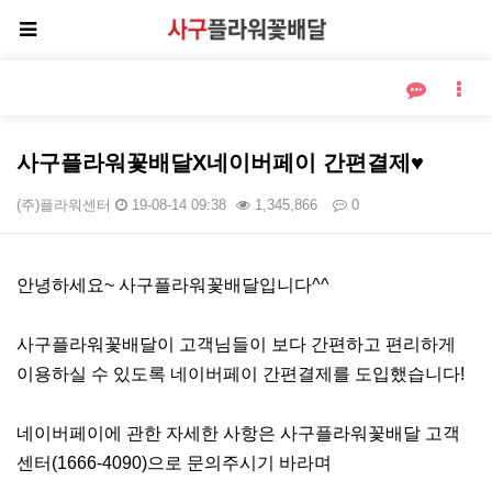
사구플라워꽃배달X네이버페이 간편결제♥
(주)플라워센터
19-08-14 09:38
1,345,866
0
본문
안녕하세요~ 사구플라워꽃배달입니다^^
사구플라워꽃배달이 고객님들이 보다 간편하고 편리하게
이용하실 수 있도록 네이버페이 간편결제를 도입했습니다!
네이버페이에 관한 자세한 사항은 사구플라워꽃배달 고객
센터(1666-4090)으로 문의주시기 바라며