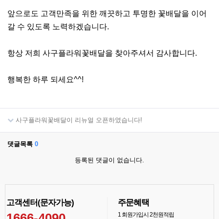
앞으로도 고객만족을 위한 깨끗하고 투명한 꽃배달을 이어
갈 수 있도록 노력하겠습니다.
항상 저희 사구플라워꽃배달을 찾아주셔서 감사합니다.
행복한 하루 되세요^^!
사구플라워꽃배달이 리뉴얼 오픈하였습니다!
댓글목록
0
등록된 댓글이 없습니다.
고객센터(문자가능)
주문혜택
1666-4090
1
회원가입시 2천원적립