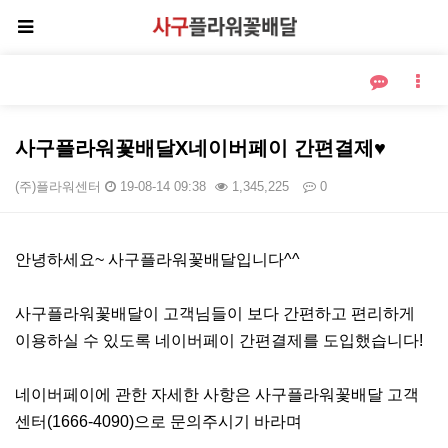
사구플라워꽃배달X네이버페이 간편결제♥
(주)플라워센터
19-08-14 09:38
1,345,225
0
본문
안녕하세요~ 사구플라워꽃배달입니다^^
사구플라워꽃배달이 고객님들이 보다 간편하고 편리하게
이용하실 수 있도록 네이버페이 간편결제를 도입했습니다!
네이버페이에 관한 자세한 사항은 사구플라워꽃배달 고객
센터(1666-4090)으로 문의주시기 바라며