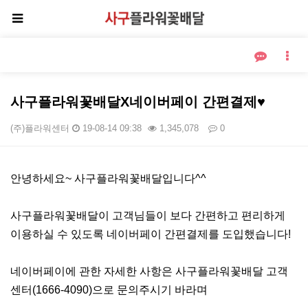
사구플라워꽃배달X네이버페이 간편결제♥
(주)플라워센터
19-08-14 09:38
1,345,078
0
본문
안녕하세요~ 사구플라워꽃배달입니다^^
사구플라워꽃배달이 고객님들이 보다 간편하고 편리하게
이용하실 수 있도록 네이버페이 간편결제를 도입했습니다!
네이버페이에 관한 자세한 사항은 사구플라워꽃배달 고객
센터(1666-4090)으로 문의주시기 바라며