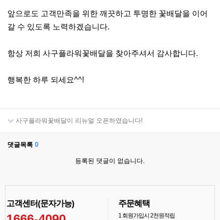
앞으로도 고객만족을 위한 깨끗하고 투명한 꽃배달을 이어
갈 수 있도록 노력하겠습니다.
항상 저희 사구플라워꽃배달을 찾아주셔서 감사합니다.
행복한 하루 되세요^^!
사구플라워꽃배달이 리뉴얼 오픈하였습니다!
댓글목록
0
등록된 댓글이 없습니다.
고객센터(문자가능)
주문혜택
1666-4090
1
회원가입시 2천원적립