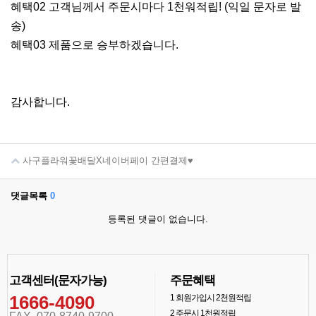
혜택02 고객님께서 주문시마다 1천워적립! (익일 문자로 발
송)
혜택03 제품으로 승부하겠습니다.
감사합니다.
사구플라워꽃배달X네이버페이 간편결제♥
댓글목록
0
등록된 댓글이 없습니다.
고객센터(문자가능)
주문혜택
1666-4090
1
회원가입시 2천원적립
2
주문시 1천원적립