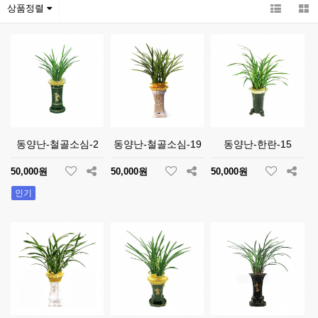
상품정렬
동양난-철골소심-2
동양난-철골소심-19
동양난-한란-15
50,000원
50,000원
50,000원
인기