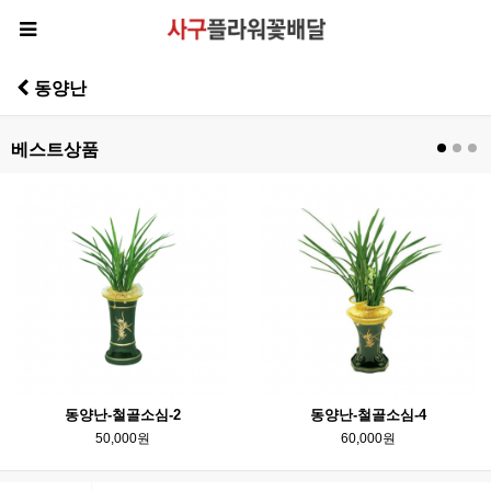
동양난
베스트상품
동양난-철골소심-2
동양난-철골소심-4
50,000원
60,000원