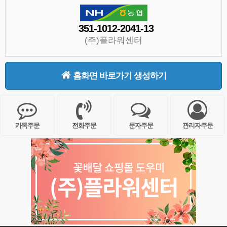
351-1012-2041-13
(주)플라워센터
홈화면 바로가기 생성하기
카톡주문
전화주문
문자주문
관리자주문