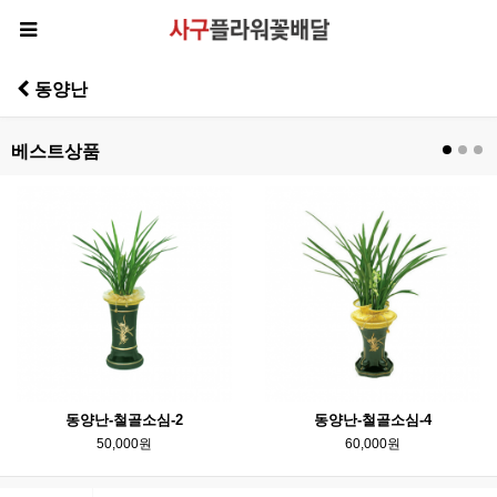
동양난
베스트상품
동양난-철골소심-2
동양난-철골소심-4
50,000원
60,000원