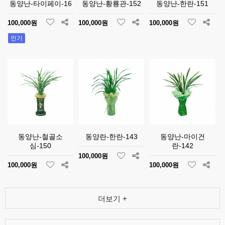
동양난-타이페이-16
동양난-황룡관-152
동양난-한란-151
100,000원
100,000원
100,000원
인기
동양난-철골소
동양란-한란-143
동양난-마이건
심-150
란-142
100,000원
100,000원
100,000원
더보기 +