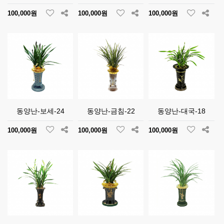
100,000원
100,000원
100,000원
동양난-보세-24
동양난-금침-22
동양난-대국-18
100,000원
100,000원
100,000원