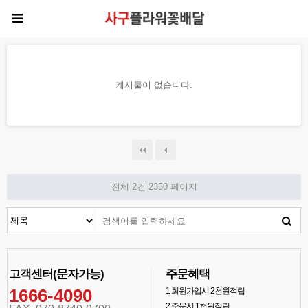
게시물이 없습니다.
전체 2건
2350 페이지
고객센터(문자가능)
주문혜택
1666-4090
1
회원가입시 2천원적립
2
주문시 1천원적립