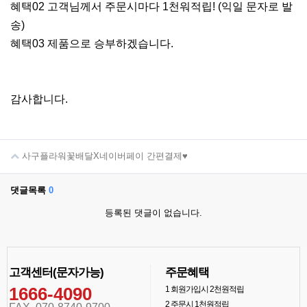
혜택02 고객님께서 주문시마다 1천워적립! (익일 문자로 발
송)
혜택03 제품으로 승부하겠습니다.
감사합니다.
사구플라워꽃배달X네이버페이 간편결제♥
댓글목록
0
등록된 댓글이 없습니다.
고객센터(문자가능)
주문혜택
1666-4090
1
회원가입시 2천원적립
2
주문시 1천원적립