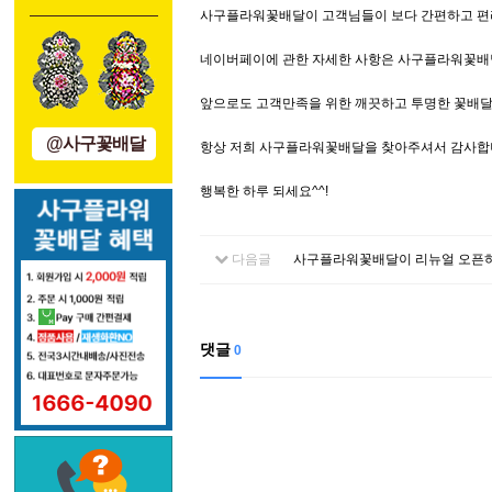
사구플라워꽃배달이 고객님들이 보다 간편하고 편
네이버페이에 관한 자세한 사항은 사구플라워꽃배달 
앞으로도 고객만족을 위한 깨끗하고 투명한 꽃배달
@사구꽃배달
항상 저희 사구플라워꽃배달을 찾아주셔서 감사합
행복한 하루 되세요^^!
다음글
사구플라워꽃배달이 리뉴얼 오픈
댓글
0