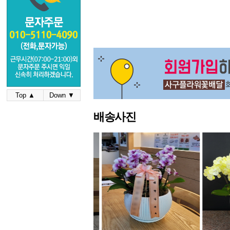
Top ▲
Down ▼
배송사진