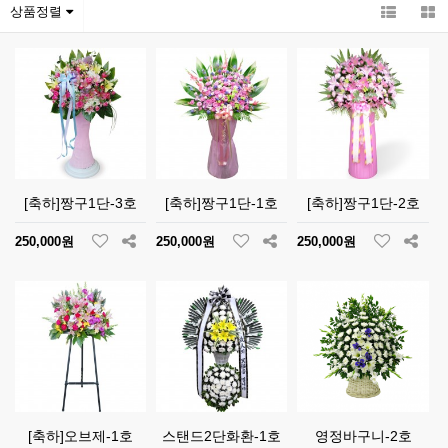
상품정렬
[축하]짱구1단-3호
[축하]짱구1단-1호
[축하]짱구1단-2호
250,000원
250,000원
250,000원
[축하]오브제-1호
스탠드2단화환-1호
영정바구니-2호