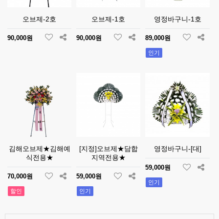
오브제-2호
오브제-1호
영정바구니-1호
90,000원
90,000원
89,000원
인기
김해오브제★김해예
[지정]오브제★담합
영정바구니-[대]
식전용★
지역전용★
59,000원
70,000원
59,000원
인기
할인
인기