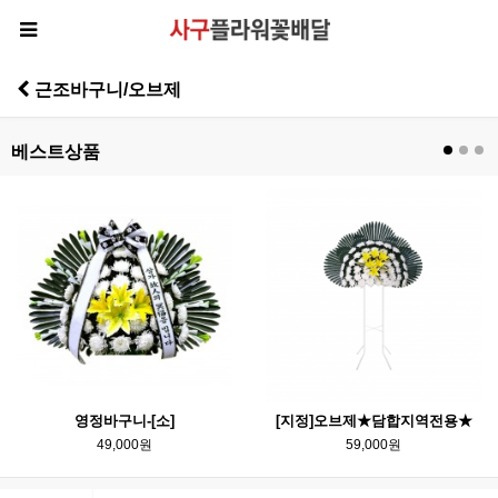
근조바구니/오브제
베스트상품
영정바구니-[소]
[지정]오브제★담합지역전용★
49,000원
59,000원