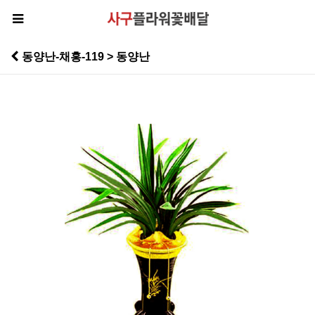
동양난-채홍-119 > 동양난