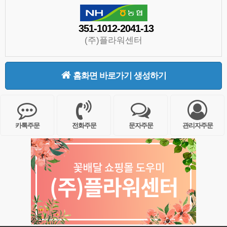
351-1012-2041-13
(주)플라워센터
홈화면 바로가기 생성하기
카톡주문
전화주문
문자주문
관리자주문