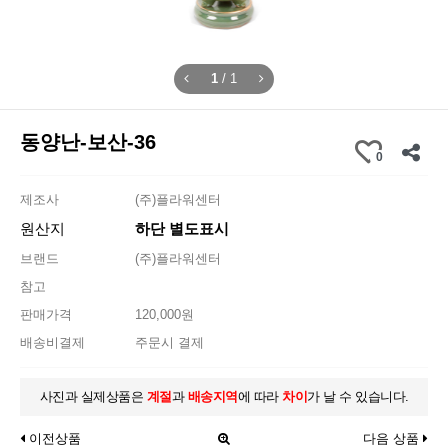
1
/
1
동양난-보산-36
0
제조사
(주)플라워센터
원산지
하단 별도표시
브랜드
(주)플라워센터
참고
판매가격
120,000원
배송비결제
주문시 결제
사진과 실제상품은
계절
과
배송지역
에 따라
차이
가 날 수 있습니다.
이전상품
다음 상품