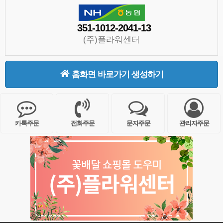
351-1012-2041-13
(주)플라워센터
홈화면 바로가기 생성하기
카톡주문
전화주문
문자주문
관리자주문