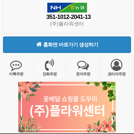
351-1012-2041-13
(주)플라워센터
홈화면 바로가기 생성하기
카톡주문
전화주문
문자주문
관리자주문