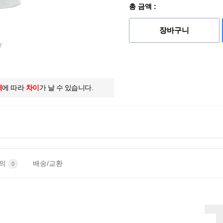
총 금액 :
장바구니
역
에 따라
차이
가 날 수 있습니다.
문의
배송/교환
0