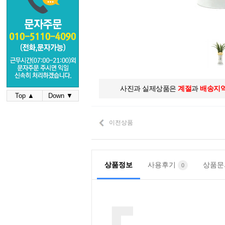
사진과 실제상품은
계절
과
배송지
Top ▲
Down ▼
이전상품
상품정보
사용후기
상품
0