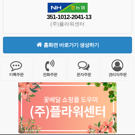
351-1012-2041-13
(주)플라워센터
홈화면 바로가기 생성하기
카톡주문
전화주문
문자주문
관리자주문