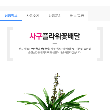
상품정보
사용후기
상품문의
배송/교환