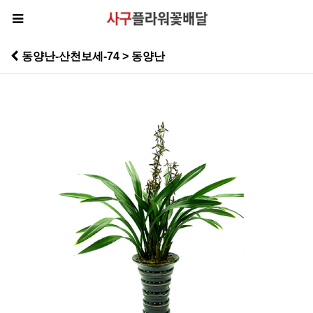
동양난-산천보세-74 > 동양난