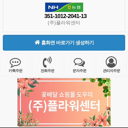
351-1012-2041-13
(주)플라워센터
홈화면 바로가기 생성하기
카톡주문
전화주문
문자주문
관리자주문